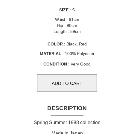
SIZE
: S
Waist : 61cm
Hip : 90cm
Length : 59cm
COLOR
: Black, Red
MATERIAL
: 100% Polyester
CONDITION
: Very Good
DESCRIPTION
Spring Summer 1988 collection
Made in Japan