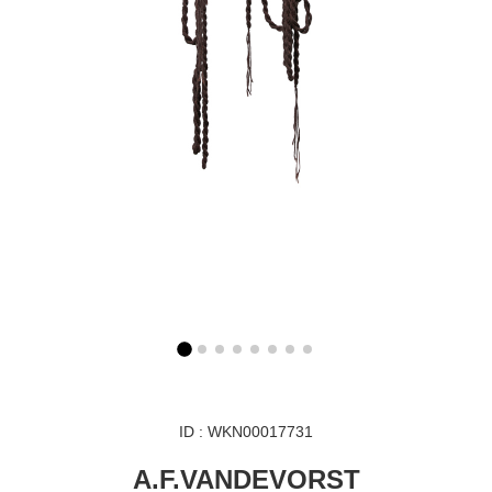
ID : WKN00017731
A.F.VANDEVORST