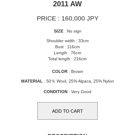
2011 AW
PRICE : 160,000 JPY
SIZE
: No sign
Shoulder width : 33cm
Bust : 116cm
Length : 76cm
Total length : 216cm
COLOR
: Brown
MATERIAL
: 50％ Wool, 25% Alpaca, 25% Nylon
CONDITION
: Very Good