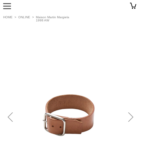
HOME
>
ONLINE
>
Maison Martin Margiela
1998 AW