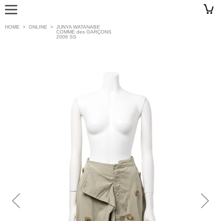
HOME
>
ONLINE
>
JUNYA WATANABE
COMME des GARÇONS
2006 SS