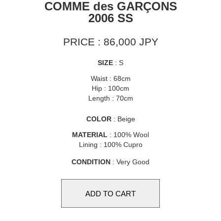
COMME des GARÇONS
2006 SS
PRICE : 86,000 JPY
SIZE
: S
Waist : 68cm
Hip : 100cm
Length : 70cm
COLOR
: Beige
MATERIAL
: 100% Wool
Lining : 100% Cupro
CONDITION
: Very Good