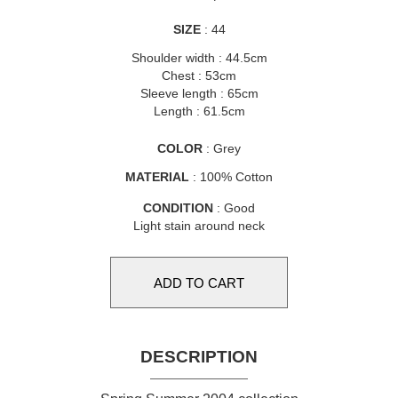
SIZE
: 44
Shoulder width : 44.5cm
Chest : 53cm
Sleeve length : 65cm
Length : 61.5cm
COLOR
: Grey
MATERIAL
: 100% Cotton
CONDITION
: Good
Light stain around neck
DESCRIPTION