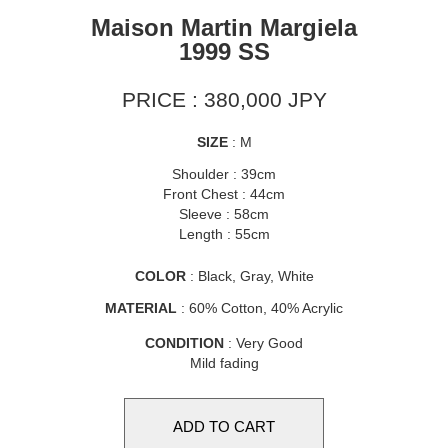
Maison Martin Margiela
1999 SS
PRICE : 380,000 JPY
SIZE
: M
Shoulder : 39cm
Front Chest : 44cm
Sleeve : 58cm
Length : 55cm
COLOR
: Black, Gray, White
MATERIAL
: 60% Cotton, 40% Acrylic
CONDITION
: Very Good
Mild fading