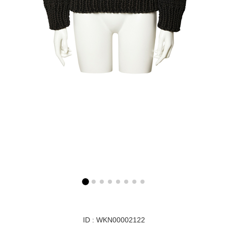
ID : WKN00002122