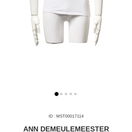
ID : MST00017114
ANN DEMEULEMEESTER