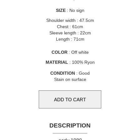
SIZE
: No sign
Shoulder width : 47.5cm
Chest : 61cm
Sleeve length : 22cm
Length : 71cm
COLOR
: Off white
MATERIAL
: 100% Ryon
CONDITION
: Good
Stain on surface
DESCRIPTION