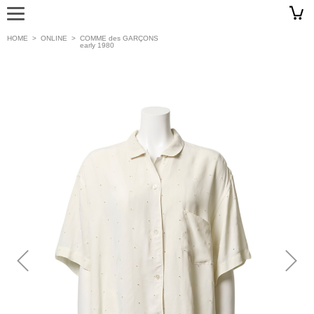
HOME
>
ONLINE
>
COMME des GARÇONS
early 1980