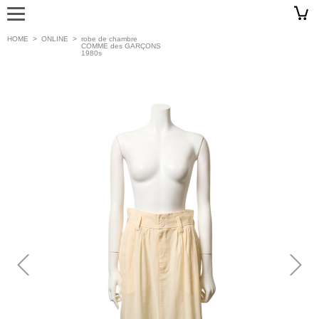
HOME
>
ONLINE
>
robe de chambre
COMME des GARÇONS
1980s