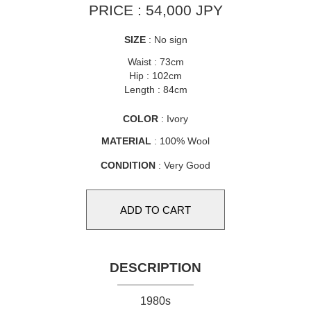
PRICE : 54,000 JPY
SIZE
: No sign
Waist : 73cm
Hip : 102cm
Length : 84cm
COLOR
: Ivory
MATERIAL
: 100% Wool
CONDITION
: Very Good
DESCRIPTION
1980s