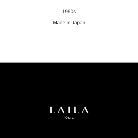
1980s
Made in Japan