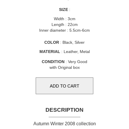
SIZE
:
Width : 3cm
Length : 22cm
Inner diameter : 5.5cm-6cm
COLOR
: Black, Silver
MATERIAL
: Leather, Metal
CONDITION
: Very Good
with Original box
DESCRIPTION
Autumn Winter 2008 collection