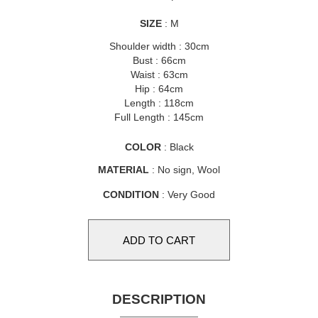
SIZE
: M
Shoulder width : 30cm
Bust : 66cm
Waist : 63cm
Hip : 64cm
Length : 118cm
Full Length : 145cm
COLOR
: Black
MATERIAL
: No sign, Wool
CONDITION
: Very Good
DESCRIPTION