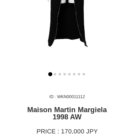
ID : WKN00011112
Maison Martin Margiela
1998 AW
PRICE : 170,000 JPY