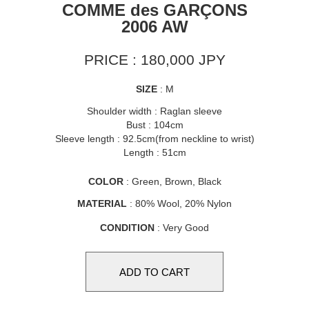
COMME des GARÇONS
2006 AW
PRICE : 180,000 JPY
SIZE
: M
Shoulder width : Raglan sleeve
Bust : 104cm
Sleeve length : 92.5cm(from neckline to wrist)
Length : 51cm
COLOR
: Green, Brown, Black
MATERIAL
: 80% Wool, 20% Nylon
CONDITION
: Very Good