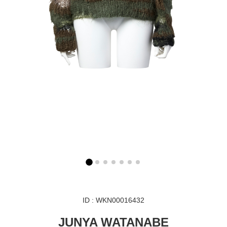
ID : WKN00016432
JUNYA WATANABE