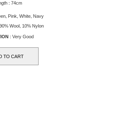
ngth : 74cm
en, Pink, White, Navy
 90% Wool, 10% Nylon
ION
: Very Good