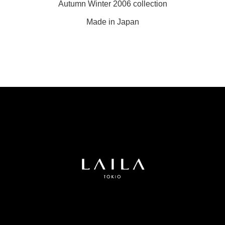
Autumn Winter 2006 collection
Made in Japan