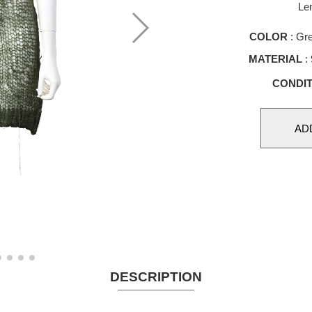
Le
COLOR
: Gre
MATERIAL
:
CONDIT
DESCRIPTION