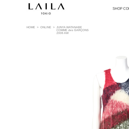
SHOP CO
HOME
>
ONLINE
>
JUNYA WATANABE
COMME des GARÇONS
2006 AW