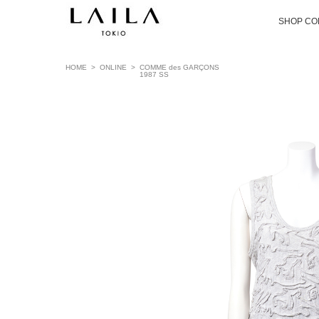
SHOP CO
HOME
>
ONLINE
>
COMME des GARÇONS
1987 SS