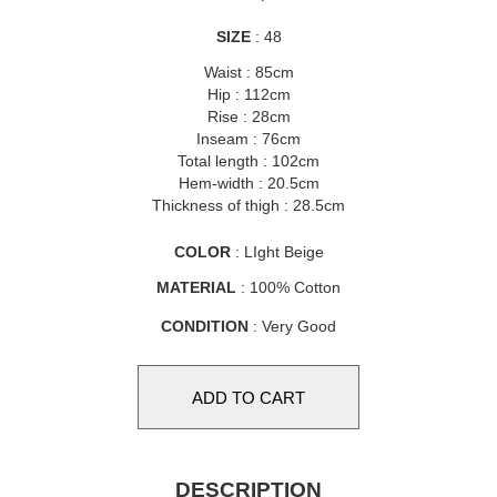
SIZE
: 48
Waist : 85cm
Hip : 112cm
Rise : 28cm
Inseam : 76cm
Total length : 102cm
Hem-width : 20.5cm
Thickness of thigh : 28.5cm
COLOR
: LIght Beige
MATERIAL
: 100% Cotton
CONDITION
: Very Good
DESCRIPTION