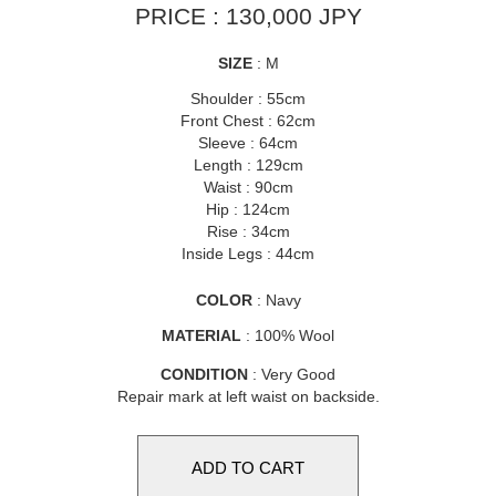
PRICE : 130,000 JPY
SIZE
: M
Shoulder : 55cm
Front Chest : 62cm
Sleeve : 64cm
Length : 129cm
Waist : 90cm
Hip : 124cm
Rise : 34cm
Inside Legs : 44cm
COLOR
: Navy
MATERIAL
: 100% Wool
CONDITION
: Very Good
Repair mark at left waist on backside.