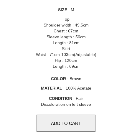
SIZE
: M
Top
Shoulder width : 49.5cm
Chest : 67cm
Sleeve length : 56cm
Length : 81cm
Skirt
Waist : 71cm-103cm(Adjustable)
Hip : 120cm
Length : 69cm
COLOR
: Brown
MATERIAL
: 100% Acetate
CONDITION
: Fair
Discoloration on left sleeve