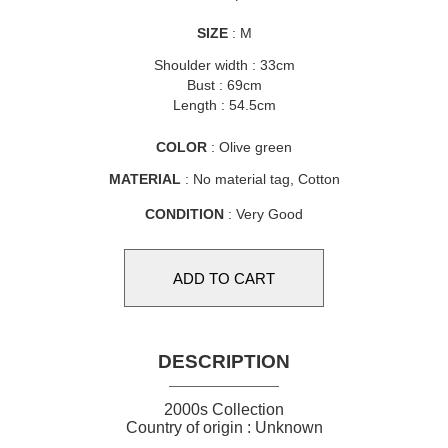
SIZE
: M
Shoulder width : 33cm
Bust : 69cm
Length : 54.5cm
COLOR
: Olive green
MATERIAL
: No material tag, Cotton
CONDITION
: Very Good
DESCRIPTION
2000s Collection
Country of origin : Unknown