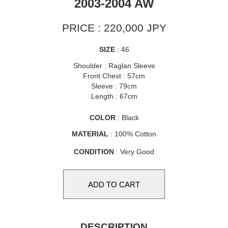
2003-2004 AW
PRICE : 220,000 JPY
SIZE
: 46
Shoulder : Raglan Sleeve
Front Chest : 57cm
Sleeve : 79cm
Length : 67cm
COLOR
: Black
MATERIAL
: 100% Cotton
CONDITION
: Very Good
DESCRIPTION