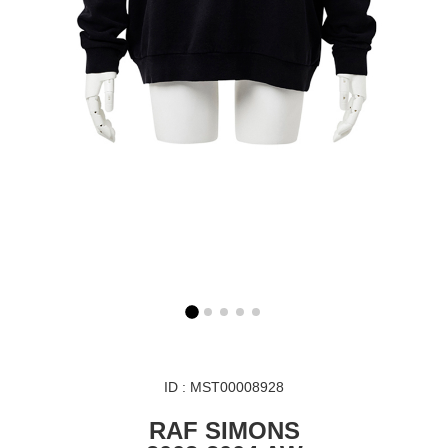
ID : MST00008928
RAF SIMONS