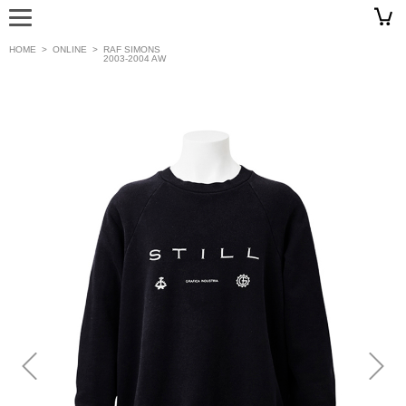
HOME
>
ONLINE
>
RAF SIMONS
2003-2004 AW