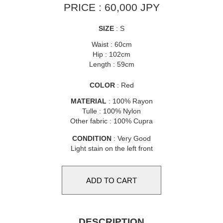
PRICE : 60,000 JPY
SIZE
: S
Waist : 60cm
Hip : 102cm
Length : 59cm
COLOR
: Red
MATERIAL
: 100% Rayon
Tulle : 100% Nylon
Other fabric : 100% Cupra
CONDITION
: Very Good
Light stain on the left front
DESCRIPTION