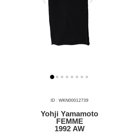
ID : WKN00012739
Yohji Yamamoto
FEMME
1992 AW