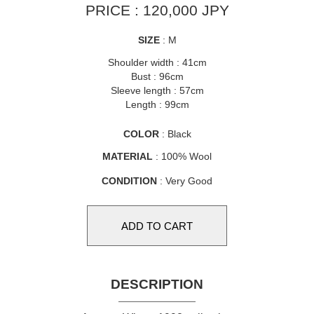
PRICE : 120,000 JPY
SIZE
: M
Shoulder width : 41cm
Bust : 96cm
Sleeve length : 57cm
Length : 99cm
COLOR
: Black
MATERIAL
: 100% Wool
CONDITION
: Very Good
DESCRIPTION