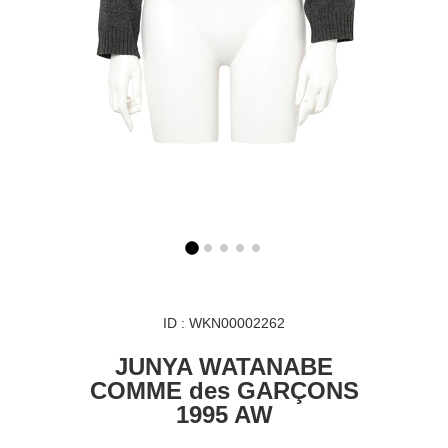
ID : WKN00002262
JUNYA WATANABE
COMME des GARÇONS
1995 AW