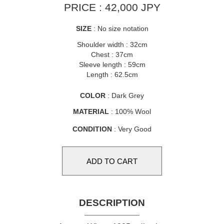
PRICE : 42,000 JPY
SIZE
: No size notation
Shoulder width : 32cm
Chest : 37cm
Sleeve length : 59cm
Length : 62.5cm
COLOR
: Dark Grey
MATERIAL
: 100% Wool
CONDITION
: Very Good
DESCRIPTION