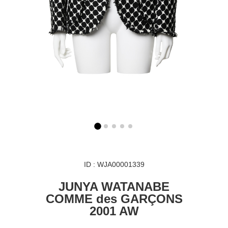
ID : WJA00001339
JUNYA WATANABE
COMME des GARÇONS
2001 AW