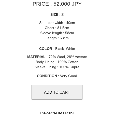
PRICE : 52,000 JPY
SIZE
: S
Shoulder width : 40cm
Chest : 81.5cm
Sleeve length : 58cm
Length : 63cm
COLOR
: Black, White
MATERIAL
: 72% Wool, 28% Acetate
Body Lining : 100% Cotton
Sleeve Lining : 100% Cupra
CONDITION
: Very Good
DESCRIPTION