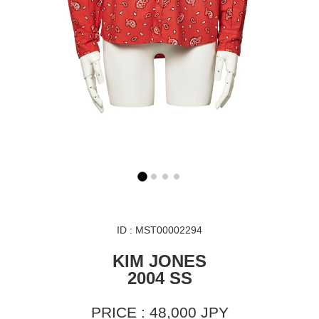
ID : MST00002294
KIM JONES
2004 SS
PRICE : 48,000 JPY