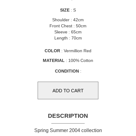
SIZE
: S
Shoulder : 42cm
Front Chest : 50cm
Sleeve : 65cm
Length : 70cm
COLOR
: Vermillion Red
MATERIAL
: 100% Cotton
CONDITION
:
DESCRIPTION
Spring Summer 2004 collection