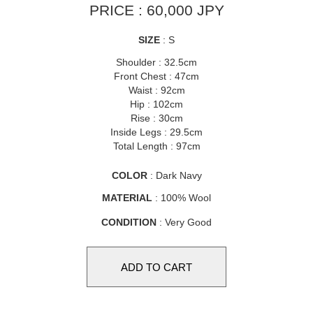
PRICE : 60,000 JPY
SIZE
: S
Shoulder : 32.5cm
Front Chest : 47cm
Waist : 92cm
Hip : 102cm
Rise : 30cm
Inside Legs : 29.5cm
Total Length : 97cm
COLOR
: Dark Navy
MATERIAL
: 100% Wool
CONDITION
: Very Good